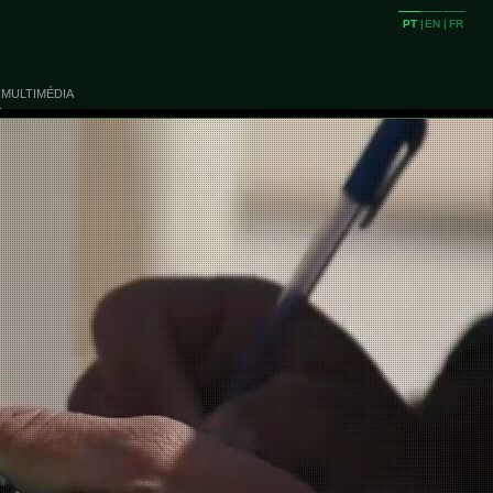
PT
|
EN
|
FR
MULTIMÉDIA